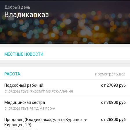
Добрый день
Владикавказ
МЕСТНЫЕ НОВОСТИ
РАБОТА
посмотреть все
Подсобный рабочий
от 27093 руб
01.07.2026
ГБУЗ "РКБСМП" МЗ РСО-АЛАНИЯ
Медицинская сестра
от 30800 руб
01.07.2026
ГБУЗ РВФД МЗ РСО-А
Продавец (Владикавказ, улица Курсантов-
от 28800 руб
Кировцев, 29)