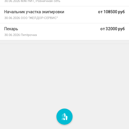
30.06.2026
МАГНИТ, Розничная сеть
Начальник участка экипировки
от 108500 руб
30.06.2026
ООО "ЖЕЛДОР-СЕРВИС"
Пекарь
от 32000 руб
30.06.2026
Пятёрочка